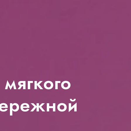
 мягкого
бережной