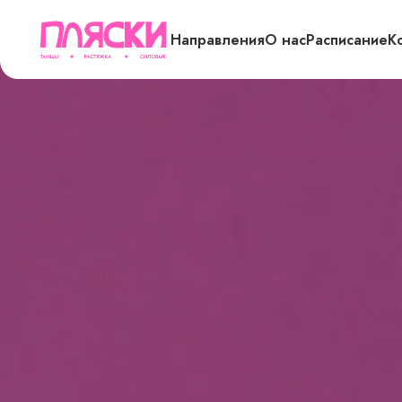
Направления
О нас
Расписание
К