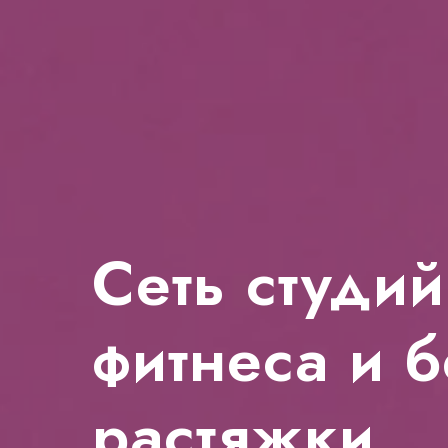
Сеть студий
фитнеса и 
растяжки